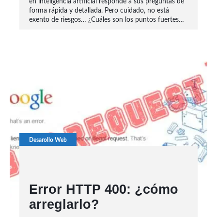
en inteligencia artificial responde a sus preguntas de
forma rápida y detallada. Pero cuidado, no está
exento de riesgos… ¿Cuáles son los puntos fuertes…
Desarollo Web
Error HTTP 400: ¿cómo
arreglarlo?