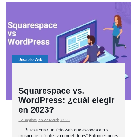
Desarollo Web
Squarespace vs.
WordPress: ¿cuál elegir
en 2023?
By Baptiste, on 29 March, 2023
Buscas crear un sitio web que esconda a tus
prospectos, clientes y competidores? Entonces no es