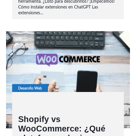
herramienta. ¿Listo para descubrirlos? ¡Empecemos!
Cómo instalar extensiones en ChatGPT Las
extensiones…
Desarollo Web
Shopify vs
WooCommerce: ¿Qué