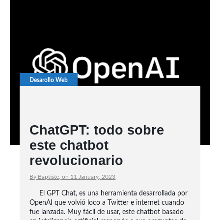
Desarollo Web
ChatGPT: todo sobre
este chatbot
revolucionario
By Baptiste, on 11 January, 2023
El GPT Chat, es una herramienta desarrollada por
OpenAI que volvió loco a Twitter e internet cuando
fue lanzada. Muy fácil de usar, este chatbot basado