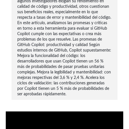
algunos investigadores elogian su rendimiento en
calidad de código y productividad, otros cuestionan
sus beneficios reales, especialmente en lo que
respecta a tasas de error y mantenibilidad del código.
En este artículo, analizamos las promesas y críticas
en torno a esta herramienta para evaluar si GitHub
Copilot cumple con las expectativas o crea más
problemas de los que resuelve. Las promesas de
GitHub Copilot: productividad y calidad Según
estudios internos de GitHub, Copilot supuestamente:
Mejora la funcionalidad del código: los
desarrolladores que usan Copilot tienen un 56 %
más de probabilidades de pasar pruebas unitarias
complejas. Mejora la legibilidad y mantenibilidad: con
mejoras respectivas del 3,6 % y 2,4 %. Acelera los
ciclos de validación: las contribuciones generadas
por Copilot tienen un 5 % más de probabilidades de
ser aprobadas rápidamente.