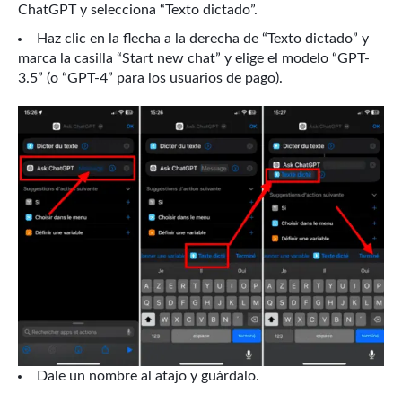
ChatGPT y selecciona “Texto dictado”.
Haz clic en la flecha a la derecha de “Texto dictado” y
marca la casilla “Start new chat” y elige el modelo “GPT-
3.5” (o “GPT-4” para los usuarios de pago).
Dale un nombre al atajo y guárdalo.