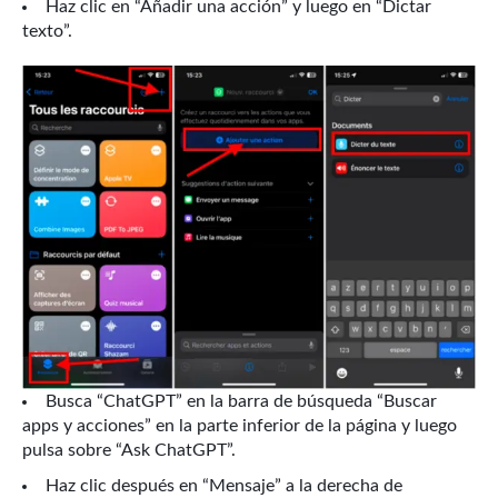
Haz clic en “Añadir una acción” y luego en “Dictar
texto”.
Busca “ChatGPT” en la barra de búsqueda “Buscar
apps y acciones” en la parte inferior de la página y luego
pulsa sobre “Ask ChatGPT”.
Haz clic después en “Mensaje” a la derecha de