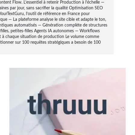
ontent Flow. L’essentiel à retenir Production à l’échelle —
ines par jour, sans sacrifier la qualité Optimisation SEO
ourTextGuru, l’outil de référence en France pour
ue — La plateforme analyse le site cible et adapte le ton,
mantiques automatisés — Génération complète de structures
filles, petites-filles Agents IA autonomes — Workflows
nt à chaque situation de production Le volume comme
tionner sur 100 requêtes stratégiques a besoin de 100