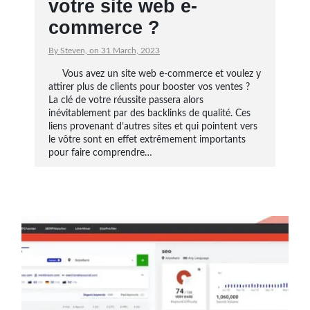
votre site web e-
commerce ?
By Steven, on 31 March, 2023
Vous avez un site web e-commerce et voulez y
attirer plus de clients pour booster vos ventes ?
La clé de votre réussite passera alors
inévitablement par des backlinks de qualité. Ces
liens provenant d’autres sites et qui pointent vers
le vôtre sont en effet extrêmement importants
pour faire comprendre…