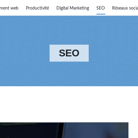
ment web
Productivité
Digital Marketing
SEO
Réseaux soci
SEO