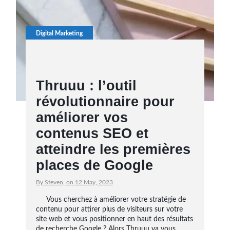
Digital Marketing
Thruuu : l’outil
révolutionnaire pour
améliorer vos
contenus SEO et
atteindre les premières
places de Google
By Steven, on 12 May, 2023
Vous cherchez à améliorer votre stratégie de
contenu pour attirer plus de visiteurs sur votre
site web et vous positionner en haut des résultats
de recherche Google ? Alors Thruuu va vous