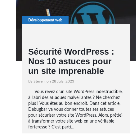
Développement web
Sécurité WordPress :
Nos 10 astuces pour
un site imprenable
By Steven, on 28 July, 2023
Vous rêvez d’un site WordPress indestructible,
à l’abri des attaques malveillantes ? Ne cherchez
plus ! Vous êtes au bon endroit. Dans cet article,
Debugbar va vous donner toutes ses astuces
pour sécuriser votre site WordPress. Alors, prêt(e)
à transformer votre site web en une véritable
forteresse ? C’est parti…