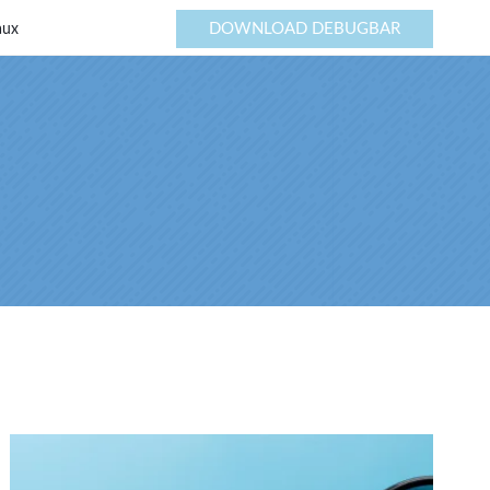
DOWNLOAD DEBUGBAR
aux