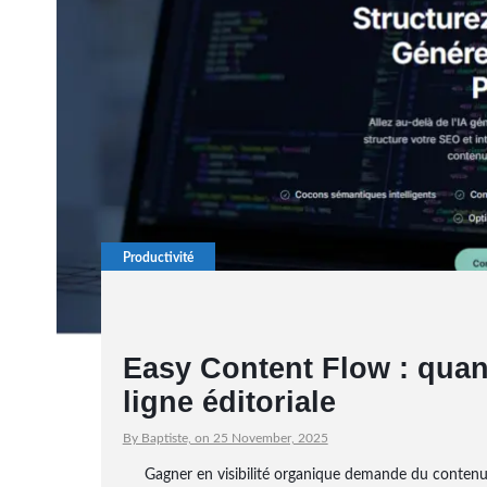
Productivité
Easy Content Flow : quand
ligne éditoriale
By Baptiste, on 25 November, 2025
Gagner en visibilité organique demande du contenu.