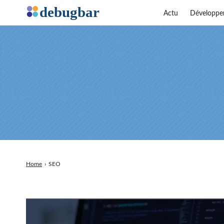
Actu
Développe
Home
›
SEO