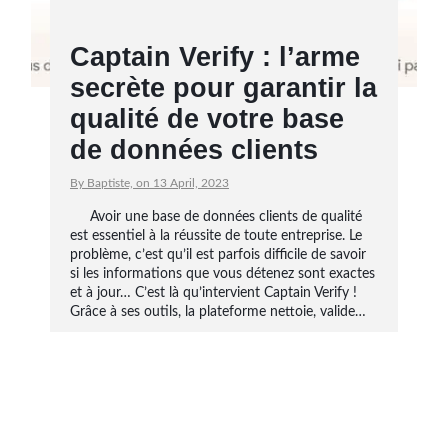
Captain Verify : l’arme
secrète pour garantir la
qualité de votre base
de données clients
By Baptiste, on 13 April, 2023
Avoir une base de données clients de qualité
est essentiel à la réussite de toute entreprise. Le
problème, c’est qu’il est parfois difficile de savoir
si les informations que vous détenez sont exactes
et à jour… C’est là qu’intervient Captain Verify !
Grâce à ses outils, la plateforme nettoie, valide…