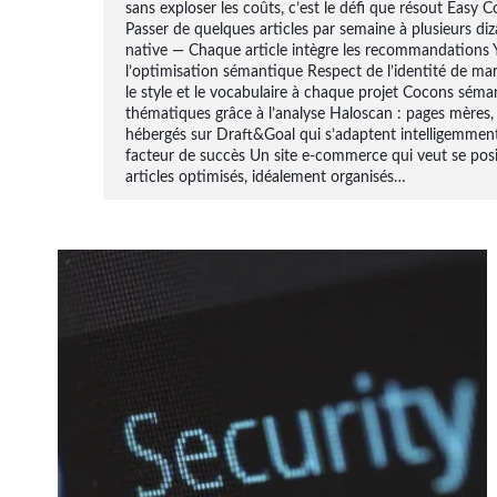
sans exploser les coûts, c’est le défi que résout Easy C
Passer de quelques articles par semaine à plusieurs diza
native — Chaque article intègre les recommandations Y
l’optimisation sémantique Respect de l’identité de marq
le style et le vocabulaire à chaque projet Cocons sé
thématiques grâce à l’analyse Haloscan : pages mères, 
hébergés sur Draft&Goal qui s’adaptent intelligemme
facteur de succès Un site e-commerce qui veut se posi
articles optimisés, idéalement organisés…